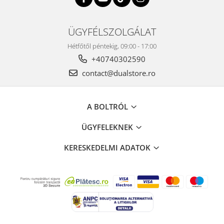
ÜGYFÉLSZOLGÁLAT
Hétfőtől péntekig, 09:00 - 17:00
+40740302590
contact@dualstore.ro
A BOLTRÓL
ÜGYFELEKNEK
KERESKEDELMI ADATOK