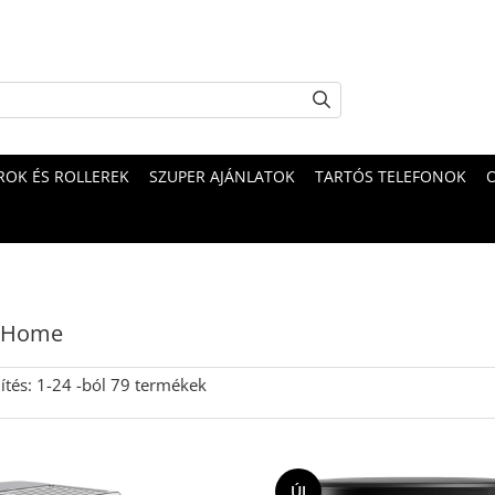
OK ÉS ROLLEREK
SZUPER AJÁNLATOK
TARTÓS TELEFONOK
 Home
ítés:
1-
24
-ból
79
termékek
ÚJ