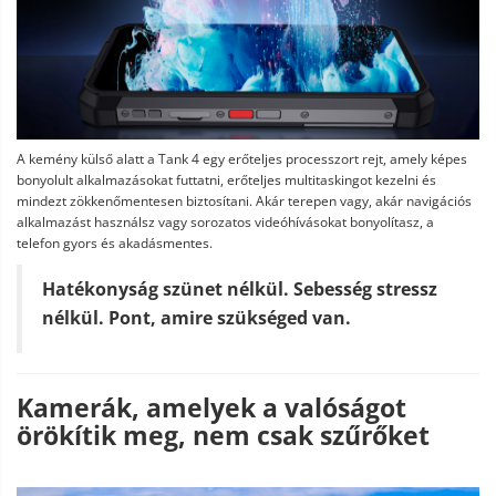
A kemény külső alatt a Tank 4 egy erőteljes processzort rejt, amely képes
bonyolult alkalmazásokat futtatni, erőteljes multitaskingot kezelni és
mindezt zökkenőmentesen biztosítani. Akár terepen vagy, akár navigációs
alkalmazást használsz vagy sorozatos videóhívásokat bonyolítasz, a
telefon gyors és akadásmentes.
Hatékonyság szünet nélkül. Sebesség stressz
nélkül. Pont, amire szükséged van.
Kamerák, amelyek a valóságot
örökítik meg, nem csak szűrőket