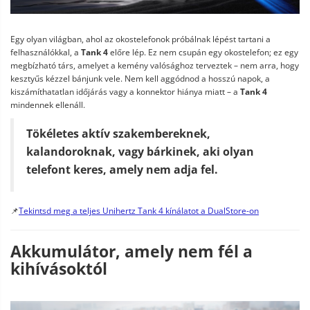
Egy olyan világban, ahol az okostelefonok próbálnak lépést tartani a
felhasználókkal, a
Tank 4
előre lép. Ez nem csupán egy okostelefon; ez egy
megbízható társ, amelyet a kemény valósághoz terveztek – nem arra, hogy
kesztyűs kézzel bánjunk vele. Nem kell aggódnod a hosszú napok, a
kiszámíthatatlan időjárás vagy a konnektor hiánya miatt – a
Tank 4
mindennek ellenáll.
Tökéletes aktív szakembereknek,
kalandoroknak, vagy bárkinek, aki olyan
telefont keres, amely nem adja fel.
📌
Tekintsd meg a teljes Unihertz Tank 4 kínálatot a DualStore-on
Akkumulátor, amely nem fél a
kihívásoktól