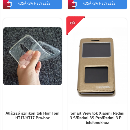
KOSÁRBA HELYEZÉS
KOSÁRBA HELYEZÉS
%
Átlátszó szilikon tok HomTom
Smart View tok Xiaomi Redmi
HT17/HT17 Pro-hoz
3 S/Redmi 3S Pro/Redmi 3 Pro
telefonokhoz