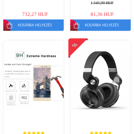
1.545,90 HUF
732,27 HUF
81,36 HUF
KOSÁRBA HELYEZÉS
KOSÁRBA HELYEZÉS
%