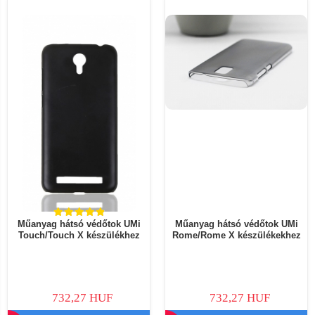
Műanyag hátsó védőtok UMi
Műanyag hátsó védőtok UMi
Touch/Touch X készülékhez
Rome/Rome X készülékekhez
732,27 HUF
732,27 HUF