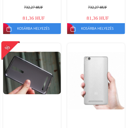
732,27 HUF
732,27 HUF
81,36 HUF
81,36 HUF
KOSÁRBA HELYEZÉS
KOSÁRBA HELYEZÉS
%