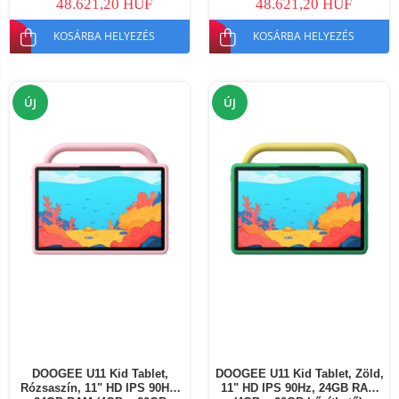
48.621,20 HUF
48.621,20 HUF
KOSÁRBA HELYEZÉS
KOSÁRBA HELYEZÉS
ÚJ
ÚJ
DOOGEE U11 Kid Tablet,
DOOGEE U11 Kid Tablet, Zöld,
Rózsaszín, 11" HD IPS 90Hz,
11" HD IPS 90Hz, 24GB RAM