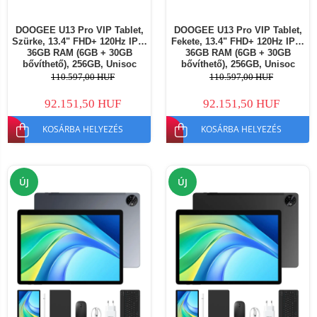
DOOGEE U13 Pro VIP Tablet,
DOOGEE U13 Pro VIP Tablet,
Szürke, 13.4" FHD+ 120Hz IPS,
Fekete, 13.4" FHD+ 120Hz IPS,
36GB RAM (6GB + 30GB
36GB RAM (6GB + 30GB
bővíthető), 256GB, Unisoc
bővíthető), 256GB, Unisoc
T7300, 11000mAh, Android 16
T7300, 11000mAh, Android 16
110.597,00 HUF
110.597,00 HUF
92.151,50 HUF
92.151,50 HUF
KOSÁRBA HELYEZÉS
KOSÁRBA HELYEZÉS
ÚJ
ÚJ