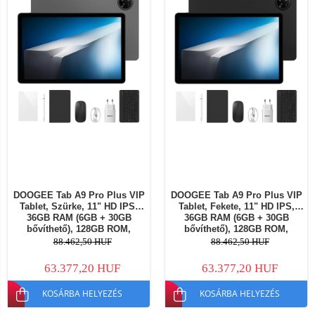
DOOGEE Tab A9 Pro Plus VIP
DOOGEE Tab A9 Pro Plus VIP
Tablet, Szürke, 11" HD IPS,
Tablet, Fekete, 11" HD IPS,
36GB RAM (6GB + 30GB
36GB RAM (6GB + 30GB
bővíthető), 128GB ROM,
bővíthető), 128GB ROM,
Android 15, 8580mAh, Wi-Fi,
Android 15, 8580mAh, Wi-Fi,
88.462,50 HUF
88.462,50 HUF
3.5mm Jack
3.5mm Jack
63.377,20 HUF
63.377,20 HUF
KOSÁRBA HELYEZÉS
KOSÁRBA HELYEZÉS