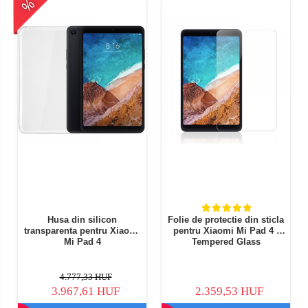
%
Husa din silicon
Folie de protectie din sticla
transparenta pentru Xiaomi
pentru Xiaomi Mi Pad 4 -
Mi Pad 4
Tempered Glass
4.777,33 HUF
3.967,61 HUF
2.359,53 HUF