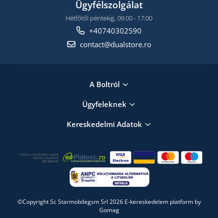
Ügyfélszolgálat
Hétfőtől péntekig, 09:00 - 17:00
+40740302590
contact@dualstore.ro
A Boltról
Ügyfeleknek
Kereskedelmi Adatok
©Copyright Sc Starmobilegsm Srl 2026
E-kereskedelem platform by
Gomag