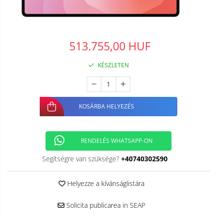
513.755,00 HUF
KÉSZLETEN
KOSÁRBA HELYEZÉS
RENDELÉS WHATSAPP-ON
Segítségre van szüksége?
+40740302590
Helyezze a kívánságlistára
Solicita publicarea in SEAP