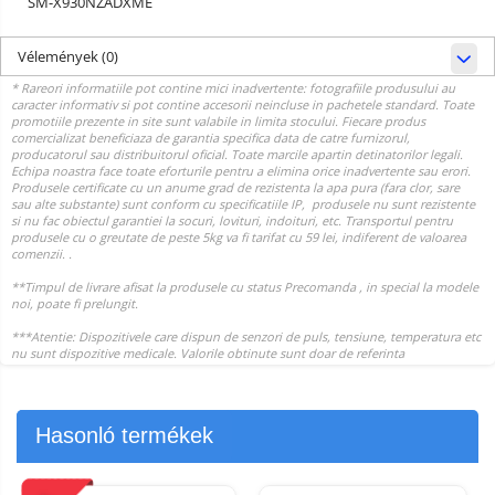
SM-X930NZADXME
Vélemények
(0)
Hasonló termékek