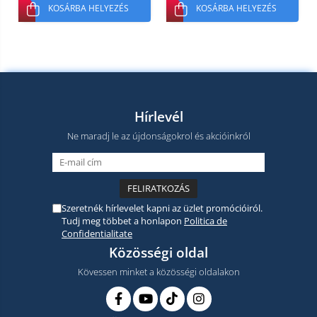
KOSÁRBA HELYEZÉS
KOSÁRBA HELYEZÉS
Hírlevél
Ne maradj le az újdonságokrol és akcióinkról
Szeretnék hírlevelet kapni az üzlet promócióiról.
Tudj meg többet a honlapon
Politica de
Confidentialitate
Közösségi oldal
Kövessen minket a közösségi oldalakon