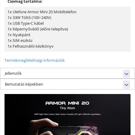
Csomag tartalma:
1x Ulefone Armor Mini 20 Mobiltelefon
1x 33W Töltő (100~240V)
1x USB Type-C kábel
1x Képernyővédő (előre telepítve)
1x Nyakpánt
1x SIM eszköz
1x Felhasználói kézikönyv
Termékmegfelelőségi információk
Jellemzők
Bemutatás képekben