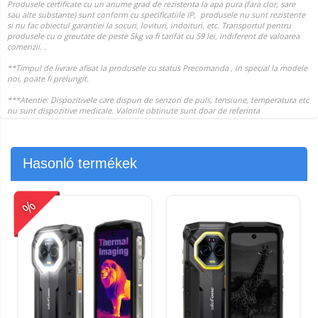
Hasonló termékek
%