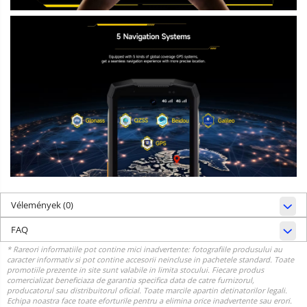
Vélemények
(0)
FAQ