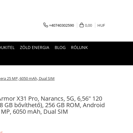
+40740302590
0,00
HUF
OUKITEL
ZÖLD ENERGIA
BLOG
RÓLUNK
amera 25 MP, 6050 mAh, Dual SIM
Armor X31 Pro, Narancs, 5G, 6,56" 120
8 GB bővíthető), 256 GB ROM, Android
25 MP, 6050 mAh, Dual SIM