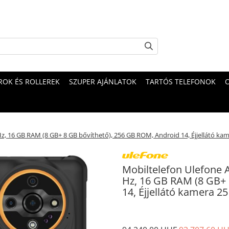
OK ÉS ROLLEREK
SZUPER AJÁNLATOK
TARTÓS TELEFONOK
Hz, 16 GB RAM (8 GB+ 8 GB bővíthető), 256 GB ROM, Android 14, Éjjellátó k
Mobiltelefon Ulefone 
Hz, 16 GB RAM (8 GB+ 
14, Éjjellátó kamera 