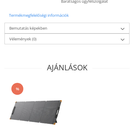
Barátságos ügyfélszolgálat
Termékmegfelelőségi információk
Bemutatás képekben
Vélemények
(0)
AJÁNLÁSOK
%