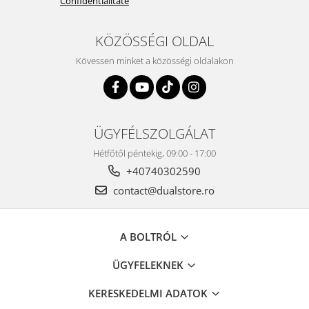
Confidentialitate
KÖZÖSSÉGI OLDAL
Kövessen minket a közösségi oldalakon
ÜGYFÉLSZOLGÁLAT
Hétfőtől péntekig, 09:00 - 17:00
+40740302590
contact@dualstore.ro
A BOLTRÓL
ÜGYFELEKNEK
KERESKEDELMI ADATOK