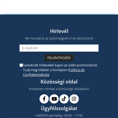
Hírlevél
Ne maradj le az újdonságokrol és akcióinkról
Szeretnék hírlevelet kapni az üzlet promócióiról.
Tudj meg többet a honlapon
Politica de
Confidentialitate
Közösségi oldal
Kövessen minket a közösségi oldalakon
Ügyfélszolgálat
Hétfőtől péntekig, 09:00 - 17:00